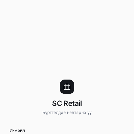
SC Retail
Бүртгэлдээ нэвтэрнэ үү
И-мэйл